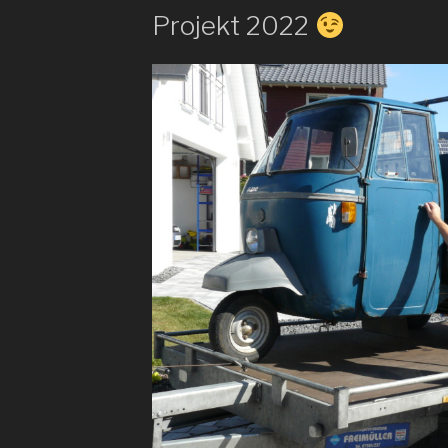
Projekt 2022